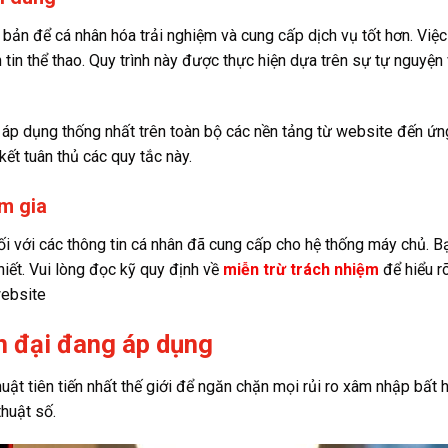
ơ bản để cá nhân hóa trải nghiệm và cung cấp dịch vụ tốt hơn. Việc
 tin thể thao. Quy trình này được thực hiện dựa trên sự tự nguyệ
áp dụng thống nhất trên toàn bộ các nền tảng từ website đến ứng
ết tuân thủ các quy tắc này.
m gia
i với các thông tin cá nhân đã cung cấp cho hệ thống máy chủ. Bạ
hiết. Vui lòng đọc kỹ quy định về
miễn trừ trách nhiệm
để hiểu rõ
website
n đại đang áp dụng
uật tiên tiến nhất thế giới để ngăn chặn mọi rủi ro xâm nhập bất
huật số.