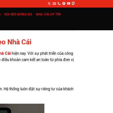
G
SOI KÈO BÓNG ĐÁ
NHÀ CÁI UY TÍN
èo Nhà Cái
hà Cái
hiện nay. Với sự phát triển của công
ác điều khoản cam kết an toàn từ phía đơn vị
ến. Hệ thống luôn đặt sự riêng tư của khách