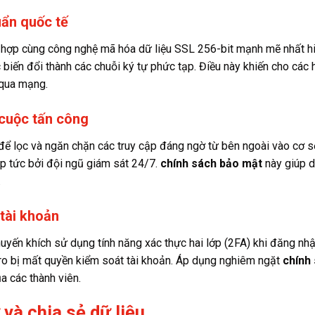
ẩn quốc tế
 hợp cùng công nghệ mã hóa dữ liệu SSL 256-bit mạnh mẽ nhất hiện
iến đổi thành các chuỗi ký tự phức tạp. Điều này khiến cho các
n qua mạng.
 cuộc tấn công
ể lọc và ngăn chặn các truy cập đáng ngờ từ bên ngoài vào cơ sở 
p tức bởi đội ngũ giám sát 24/7.
chính sách bảo mật
này giúp d
.
 tài khoản
uyến khích sử dụng tính năng xác thực hai lớp (2FA) khi đăng nh
i ro bị mất quyền kiểm soát tài khoản. Áp dụng nghiêm ngặt
chính
a các thành viên.
và chia sẻ dữ liệu