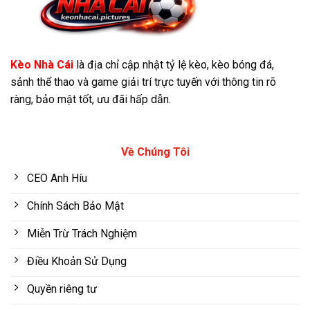
Kèo Nhà Cái
là địa chỉ cập nhật tỷ lệ kèo, kèo bóng đá,
sảnh thể thao và game giải trí trực tuyến với thông tin rõ
ràng, bảo mật tốt, ưu đãi hấp dẫn.
Về Chúng Tôi
CEO Anh Híu
Chính Sách Bảo Mật
Miễn Trừ Trách Nghiệm
Điều Khoản Sử Dụng
Quyền riêng tư