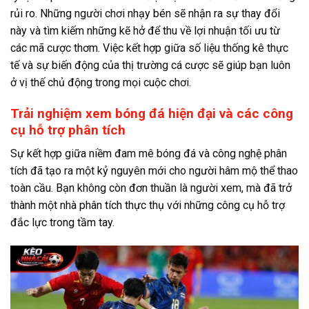
rủi ro. Những người chơi nhạy bén sẽ nhận ra sự thay đổi
này và tìm kiếm những kẽ hở để thu về lợi nhuận tối ưu từ
các mã cược thơm. Việc kết hợp giữa số liệu thống kê thực
tế và sự biến động của thị trường cá cược sẽ giúp bạn luôn
ở vị thế chủ động trong mọi cuộc chơi.
Trải nghiệm xem bóng đá hiện đại và các công
cụ hỗ trợ phân tích
Sự kết hợp giữa niềm đam mê bóng đá và công nghệ phân
tích đã tạo ra một kỷ nguyên mới cho người hâm mộ thể thao
toàn cầu. Bạn không còn đơn thuần là người xem, mà đã trở
thành một nhà phân tích thực thụ với những công cụ hỗ trợ
đắc lực trong tầm tay.