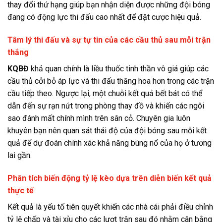
thay đổi thứ hạng giúp bạn nhận diện được những đội bóng
đang có động lực thi đấu cao nhất để đặt cược hiệu quả.
Tâm lý thi đấu và sự tự tin của các cầu thủ sau mỗi trận
thắng
KQBĐ
khả quan chính là liều thuốc tinh thần vô giá giúp các
cầu thủ cởi bỏ áp lực và thi đấu thăng hoa hơn trong các trận
cầu tiếp theo. Ngược lại, một chuỗi kết quả bết bát có thể
dẫn đến sự rạn nứt trong phòng thay đồ và khiến các ngôi
sao đánh mất chính mình trên sân cỏ. Chuyên gia luôn
khuyên bạn nên quan sát thái độ của đội bóng sau mỗi kết
quả để dự đoán chính xác khả năng bùng nổ của họ ở tương
lai gần.
Phân tích biến động tỷ lệ kèo dựa trên diễn biến kết quả
thực tế
Kết quả là yếu tố tiên quyết khiến các nhà cái phải điều chỉnh
tỷ lệ chấp và tài xỉu cho các lượt trận sau đó nhằm cân bằng