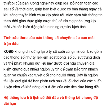
thiết bị của bạn. Công nghệ này giúp loại bỏ hoàn toàn các
sai số về thời gian, giúp bạn biết được có bàn thắng ngay cả
khi sóng truyền hình chưa kịp phát tới. Việc nắm bắt thông tin
theo thời gian thực giúp cược thủ có những phản ứng kịp
thời với các biến động kèo running cực kỳ kịch tính.
Tính xác thực của các thông số chuyên sâu sau mỗi
trận đấu
KQBĐ
không chỉ dừng lại ở tỷ số cuối cùng mà còn bao gồm
các thông số như tỷ lệ kiểm soát bóng, số cú sút trúng đích
và thẻ phạt. Những dữ liệu này được đội ngũ chuyên gia
kiểm chứng qua nhiều nguồn uy tín để đảm bảo tính khách
quan và chuẩn xác tuyệt đối cho người dùng. Đây là nguồn
tài liệu quý giá để bạn phân tích sâu về lối chơi của các huấn
luyện viên và khả năng dứt điểm của các tiền đạo hàng đầu.
Hệ thống lưu trữ lịch sử đối đầu và thống kê phong độ
dài hạn