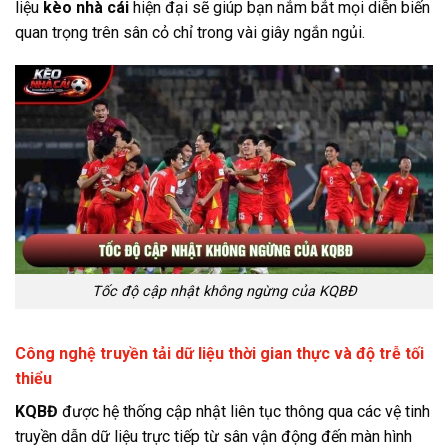
liệu
kèo nhà cái
hiện đại sẽ giúp bạn nắm bắt mọi diễn biến
quan trọng trên sân cỏ chỉ trong vài giây ngắn ngủi.
Tốc độ cập nhật không ngừng của KQBĐ
Công nghệ truyền tải dữ liệu thời gian thực và độ trễ tối
thiểu
KQBĐ
được hệ thống cập nhật liên tục thông qua các vệ tinh
truyền dẫn dữ liệu trực tiếp từ sân vận động đến màn hình