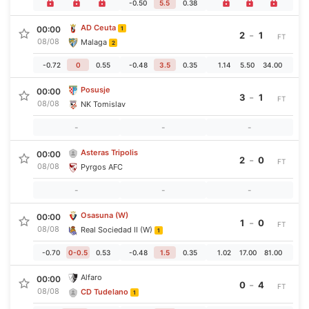
-0.50
5.5
0.38
AD Ceuta
00:00
1
-
2
1
FT
08/08
Malaga
2
-0.72
0
0.55
-0.48
3.5
0.35
1.14
5.50
34.00
Posusje
00:00
-
3
1
FT
08/08
NK Tomislav
-
-
-
Asteras Tripolis
00:00
-
2
0
FT
08/08
Pyrgos AFC
-
-
-
Osasuna (W)
00:00
-
1
0
FT
08/08
Real Sociedad II (W)
1
-0.70
0-0.5
0.53
-0.48
1.5
0.35
1.02
17.00
81.00
Alfaro
00:00
-
0
4
FT
08/08
CD Tudelano
1