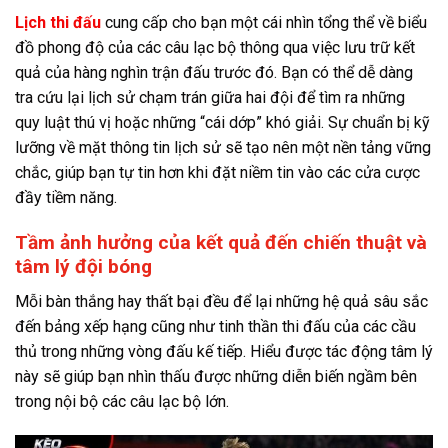
Lịch thi đấu
cung cấp cho bạn một cái nhìn tổng thể về biểu
đồ phong độ của các câu lạc bộ thông qua việc lưu trữ kết
quả của hàng nghìn trận đấu trước đó. Bạn có thể dễ dàng
tra cứu lại lịch sử chạm trán giữa hai đội để tìm ra những
quy luật thú vị hoặc những “cái dớp” khó giải. Sự chuẩn bị kỹ
lưỡng về mặt thông tin lịch sử sẽ tạo nên một nền tảng vững
chắc, giúp bạn tự tin hơn khi đặt niềm tin vào các cửa cược
đầy tiềm năng.
Tầm ảnh hưởng của kết quả đến chiến thuật và
tâm lý đội bóng
Mỗi bàn thắng hay thất bại đều để lại những hệ quả sâu sắc
đến bảng xếp hạng cũng như tinh thần thi đấu của các cầu
thủ trong những vòng đấu kế tiếp. Hiểu được tác động tâm lý
này sẽ giúp bạn nhìn thấu được những diễn biến ngầm bên
trong nội bộ các câu lạc bộ lớn.