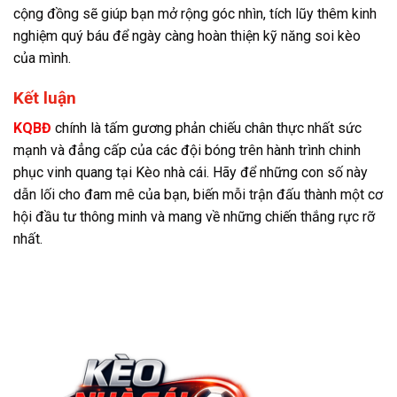
cộng đồng sẽ giúp bạn mở rộng góc nhìn, tích lũy thêm kinh
nghiệm quý báu để ngày càng hoàn thiện kỹ năng soi kèo
của mình.
Kết luận
KQBĐ
chính là tấm gương phản chiếu chân thực nhất sức
mạnh và đẳng cấp của các đội bóng trên hành trình chinh
phục vinh quang tại Kèo nhà cái. Hãy để những con số này
dẫn lối cho đam mê của bạn, biến mỗi trận đấu thành một cơ
hội đầu tư thông minh và mang về những chiến thắng rực rỡ
nhất.