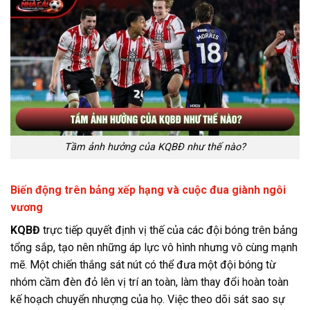
Tầm ảnh hưởng của KQBĐ như thế nào?
Biến động trên bảng xếp hạng và cuộc đua giành ngôi
vương
KQBĐ
trực tiếp quyết định vị thế của các đội bóng trên bảng
tổng sắp, tạo nên những áp lực vô hình nhưng vô cùng mạnh
mẽ. Một chiến thắng sát nút có thể đưa một đội bóng từ
nhóm cầm đèn đỏ lên vị trí an toàn, làm thay đổi hoàn toàn
kế hoạch chuyển nhượng của họ. Việc theo dõi sát sao sự