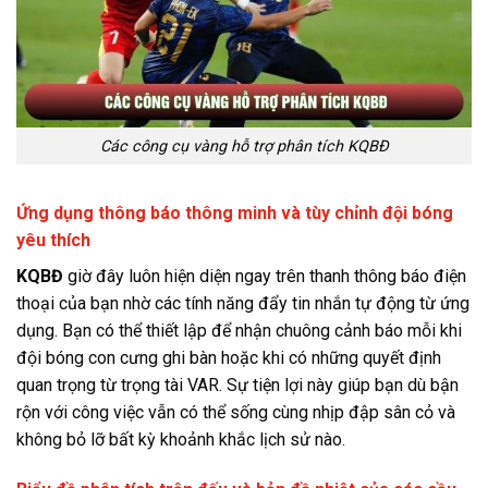
Các công cụ vàng hỗ trợ phân tích KQBĐ
Ứng dụng thông báo thông minh và tùy chỉnh đội bóng
yêu thích
KQBĐ
giờ đây luôn hiện diện ngay trên thanh thông báo điện
thoại của bạn nhờ các tính năng đẩy tin nhắn tự động từ ứng
dụng. Bạn có thể thiết lập để nhận chuông cảnh báo mỗi khi
đội bóng con cưng ghi bàn hoặc khi có những quyết định
quan trọng từ trọng tài VAR. Sự tiện lợi này giúp bạn dù bận
rộn với công việc vẫn có thể sống cùng nhịp đập sân cỏ và
không bỏ lỡ bất kỳ khoảnh khắc lịch sử nào.