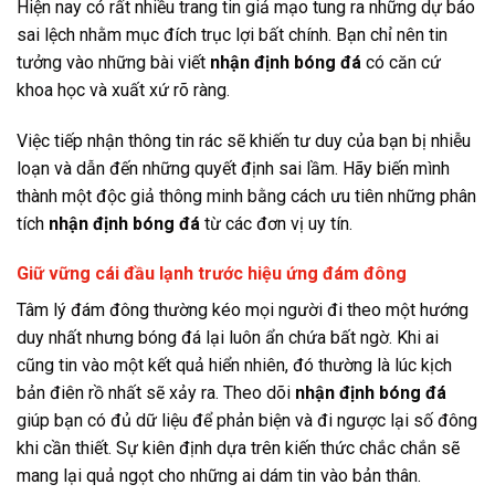
Hiện nay có rất nhiều trang tin giả mạo tung ra những dự báo
sai lệch nhằm mục đích trục lợi bất chính. Bạn chỉ nên tin
tưởng vào những bài viết
nhận định bóng đá
có căn cứ
khoa học và xuất xứ rõ ràng.
Việc tiếp nhận thông tin rác sẽ khiến tư duy của bạn bị nhiễu
loạn và dẫn đến những quyết định sai lầm. Hãy biến mình
thành một độc giả thông minh bằng cách ưu tiên những phân
tích
nhận định bóng đá
từ các đơn vị uy tín.
Giữ vững cái đầu lạnh trước hiệu ứng đám đông
Tâm lý đám đông thường kéo mọi người đi theo một hướng
duy nhất nhưng bóng đá lại luôn ẩn chứa bất ngờ. Khi ai
cũng tin vào một kết quả hiển nhiên, đó thường là lúc kịch
bản điên rồ nhất sẽ xảy ra. Theo dõi
nhận định bóng đá
giúp bạn có đủ dữ liệu để phản biện và đi ngược lại số đông
khi cần thiết. Sự kiên định dựa trên kiến thức chắc chắn sẽ
mang lại quả ngọt cho những ai dám tin vào bản thân.