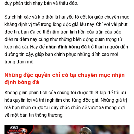
duy phân tích nhạy bén và thấu đáo.
Sự chính xác và kịp thời là hai yếu tố cốt lõi giúp chuyên mục
khẳng định vị thế trong lòng độc giả lâu nay. Chỉ với vài phút
đọc tin, bạn đã có thể nắm trọn linh hồn của trận cầu sắp
diễn ra đêm nay cũng như những biến động quan trọng từ
kèo nhà cái. Hãy để
nhận định bóng đá
trở thành người dẫn
đường tin cậy, giúp bạn chinh phục những đỉnh cao mới
trong đam mê.
Những đặc quyền chỉ có tại chuyên mục nhận
định bóng đá
Không gian phân tích của chúng tôi được thiết lập để tối ưu
hóa quyền lợi và trải nghiệm cho từng độc giả. Những giá trị
mà bạn nhận được tại đây chắc chắn sẽ vượt xa mong đợi
về một bản tin thông thường.