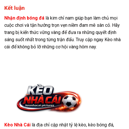
Kết luận
Nhận định bóng đá
là kim chỉ nam giúp bạn làm chủ mọi
cuộc chơi và tận hưởng trọn vẹn niềm đam mê sân cỏ. Hãy
trang bị kiến thức vững vàng để đưa ra những quyết định
sáng suốt nhất trong từng trận đấu. Truy cập ngay Kèo nhà
cái để không bỏ lỡ những cơ hội vàng hôm nay.
Kèo Nhà Cái
là địa chỉ cập nhật tỷ lệ kèo, kèo bóng đá,