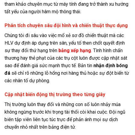
tham khảo chuyên mục từ máy tính đang trở thành xu hướng
tất yếu của người hâm mộ thông thái.
Phân tích chuyên sâu đội hình và chiến thuật thực dụng
Chúng tôi đi sâu vào việc mổ xẻ sơ đồ chiến thuật mà các
HLV dự định áp dụng trên sân, yếu tố then chốt quyết định
sự thay đổi thứ hạng trên
bảng xếp hạng
. Tình hình chấn
thương hay thẻ phạt của các trụ cột luôn được cập nhật sát
sao để đánh giá sức mạnh thực tế. Bản tin
nhận định bóng
đá
sẽ chỉ rõ những lỗ hổng nơi hàng thủ hoặc sự đột biến từ
các nhân tố dự phòng.
Cập nhật biến động thị trường theo từng giây
Thị trường luôn thay đổi và những con số luôn nhảy múa
không ngừng trước khi trọng tài thổi còi khai cuộc. Đội ngũ
biên tập viên liên tục túc trực để phản ánh mọi sự dịch
chuyển nhỏ nhất trên bảng điện tử.