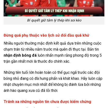
Bí quyết giữ tâm lý thép khi soi kèo
Đừng quá phụ thuộc vào lịch sử đối đầu quá khứ
Nhiều người thường mặc định kết quả dựa trên những cuộc
chạm trán từ nhiều năm trước mà quên đi thực tại. Bản tin
nhận định bóng đá
luôn nhấn mạnh rằng phong độ trong 5
trận gần nhất mới là thước đo chính xác.
Những tên tuổi lớn hoàn toàn có thể gục ngã trước các đội
bóng nhỏ đang có đà hưng phấn và khát khao. Hãy luôn cập
nhật chuyên mục mới nhất để không bị đánh lừa bởi những
ánh hào quang xưa cũ đã lỗi thời.
Tránh xa những nguồn tin chưa được kiểm chứng