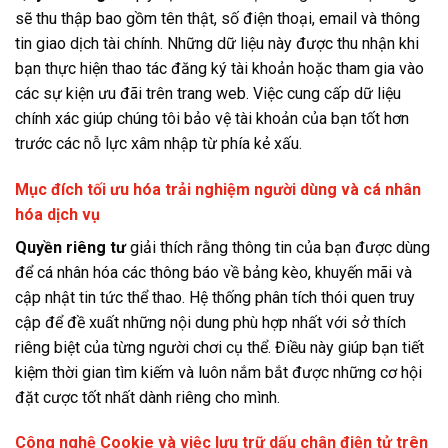
sẽ thu thập bao gồm tên thật, số điện thoại, email và thông
tin giao dịch tài chính. Những dữ liệu này được thu nhận khi
bạn thực hiện thao tác đăng ký tài khoản hoặc tham gia vào
các sự kiện ưu đãi trên trang web. Việc cung cấp dữ liệu
chính xác giúp chúng tôi bảo vệ tài khoản của bạn tốt hơn
trước các nỗ lực xâm nhập từ phía kẻ xấu.
Mục đích tối ưu hóa trải nghiệm người dùng và cá nhân
hóa dịch vụ
Quyền riêng tư
giải thích rằng thông tin của bạn được dùng
để cá nhân hóa các thông báo về bảng kèo, khuyến mãi và
cập nhật tin tức thể thao. Hệ thống phân tích thói quen truy
cập để đề xuất những nội dung phù hợp nhất với sở thích
riêng biệt của từng người chơi cụ thể. Điều này giúp bạn tiết
kiệm thời gian tìm kiếm và luôn nắm bắt được những cơ hội
đặt cược tốt nhất dành riêng cho mình.
Công nghệ Cookie và việc lưu trữ dấu chân điện tử trên