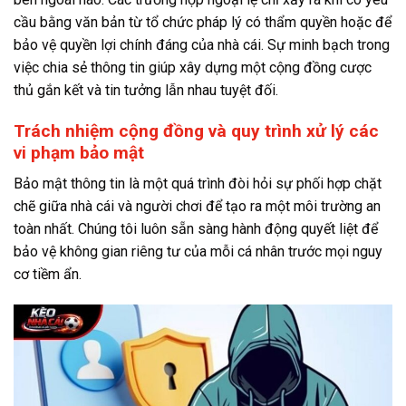
cầu bằng văn bản từ tổ chức pháp lý có thẩm quyền hoặc để
bảo vệ quyền lợi chính đáng của nhà cái. Sự minh bạch trong
việc chia sẻ thông tin giúp xây dựng một cộng đồng cược
thủ gắn kết và tin tưởng lẫn nhau tuyệt đối.
Trách nhiệm cộng đồng và quy trình xử lý các
vi phạm bảo mật
Bảo mật thông tin là một quá trình đòi hỏi sự phối hợp chặt
chẽ giữa nhà cái và người chơi để tạo ra một môi trường an
toàn nhất. Chúng tôi luôn sẵn sàng hành động quyết liệt để
bảo vệ không gian riêng tư của mỗi cá nhân trước mọi nguy
cơ tiềm ẩn.