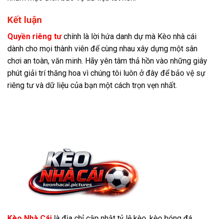
Kết luận
Quyền riêng tư
chính là lời hứa danh dự mà Kèo nhà cái
dành cho mọi thành viên để cùng nhau xây dựng một sân
chơi an toàn, văn minh. Hãy yên tâm thả hồn vào những giây
phút giải trí thăng hoa vì chúng tôi luôn ở đây để bảo vệ sự
riêng tư và dữ liệu của bạn một cách trọn vẹn nhất.
Kèo Nhà Cái
là địa chỉ cập nhật tỷ lệ kèo, kèo bóng đá,