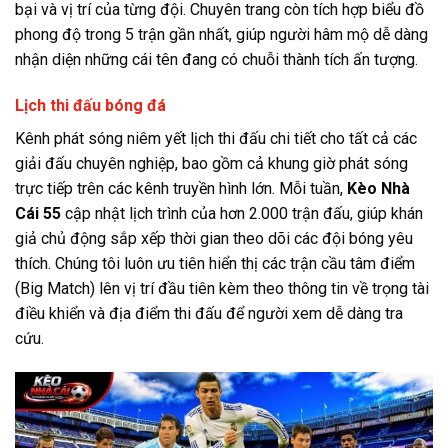
bại và vị trí của từng đội. Chuyên trang còn tích hợp biểu đồ
phong độ trong 5 trận gần nhất, giúp người hâm mộ dễ dàng
nhận diện những cái tên đang có chuỗi thành tích ấn tượng.
Lịch thi đấu bóng đá
Kênh phát sóng niêm yết lịch thi đấu chi tiết cho tất cả các
giải đấu chuyên nghiệp, bao gồm cả khung giờ phát sóng
trực tiếp trên các kênh truyền hình lớn. Mỗi tuần,
Kèo Nhà
Cái 55
cập nhật lịch trình của hơn 2.000 trận đấu, giúp khán
giả chủ động sắp xếp thời gian theo dõi các đội bóng yêu
thích. Chúng tôi luôn ưu tiên hiển thị các trận cầu tâm điểm
(Big Match) lên vị trí đầu tiên kèm theo thông tin về trọng tài
điều khiển và địa điểm thi đấu để người xem dễ dàng tra
cứu.