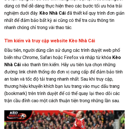
dùng có thể dễ dàng thực hiện theo các bước tối ưu hóa trải
nghiệm dưới đây.
Kèo Nhà Cái
đã thiết kế quy trình đơn giản
nhất để đảm bảo bất kỳ ai cũng có thể tra cứu thông tin
nhanh chóng chỉ trong vài thao tác.
Tìm kiếm và truy cập website Kèo Nhà Cái
Đầu tiên, người dùng cần sử dụng các trình duyệt web phổ
biến như Chrome, Safari hoặc Firefox và nhập từ khóa
Kèo
Nhà Cái
vào thanh tìm kiếm. Hãy ưu tiên lựa chọn những
đường link chính thống do đơn vị cung cấp để đảm bảo tính
an toàn và tốc độ tải trang nhanh nhất. Sau khi truy cập,
thương hiệu khuyến khích bạn lưu trang vào mục dấu trang
(bookmark) trên trình duyệt để có thể quay lại theo dõi các
trận cầu đỉnh cao một cách thuận tiện trong những lần sau.