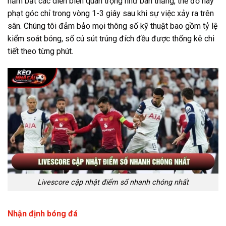
nắm bắt các diễn biến quan trọng như bàn thắng, thẻ đỏ hay
phạt góc chỉ trong vòng 1-3 giây sau khi sự việc xảy ra trên
sân. Chúng tôi đảm bảo mọi thông số kỹ thuật bao gồm tỷ lệ
kiểm soát bóng, số cú sút trúng đích đều được thống kê chi
tiết theo từng phút.
Livescore cập nhật điểm số nhanh chóng nhất
Nhận định bóng đá